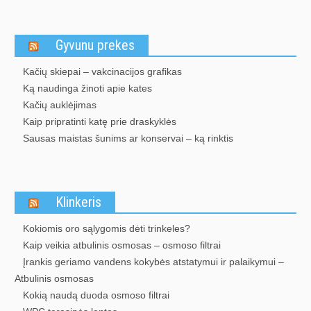
Gyvunu prekes
Kačių skiepai – vakcinacijos grafikas
Ką naudinga žinoti apie kates
Kačių auklėjimas
Kaip pripratinti katę prie draskyklės
Sausas maistas šunims ar konservai – ką rinktis
Klinkeris
Kokiomis oro sąlygomis dėti trinkeles?
Kaip veikia atbulinis osmosas – osmoso filtrai
Įrankis geriamo vandens kokybės atstatymui ir palaikymui –
Atbulinis osmosas
Kokią naudą duoda osmoso filtrai