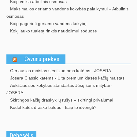
Kaip veikia atbulinis osmosas
Maksimalios geriamo vandens kokybės palaikymui – Atbulinis
osmosas
Kaip pagerinti geriamo vandens kokybę
Kokį lauko tualetą rinktis naudojimui soduose
Gyvunu prekes
Geriausias maistas sterilizuotoms katėms - JOSERA
Josera Classic katėms - Ulta premium klasės kačių maistas
Aukščiausios kokybės standartas Jūsų šuns mitybai -
JOSERA
Skirtingos kačių draskyklių rūšys – skirtingi privalumai
Kodėl katės drasko baldus - kaip to išvengti?
Debesėlis