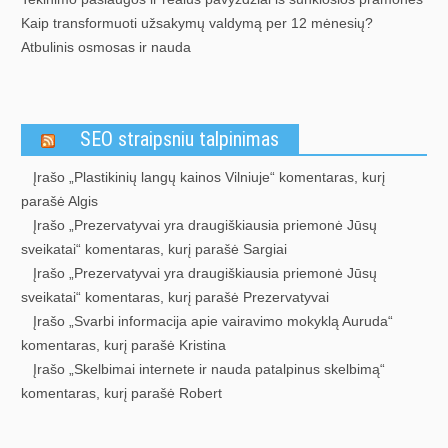
Kaip transformuoti užsakymų valdymą per 12 mėnesių?
Atbulinis osmosas ir nauda
SEO straipsniu talpinimas
Įrašo „Plastikinių langų kainos Vilniuje“ komentaras, kurį
parašė Algis
Įrašo „Prezervatyvai yra draugiškiausia priemonė Jūsų
sveikatai“ komentaras, kurį parašė Sargiai
Įrašo „Prezervatyvai yra draugiškiausia priemonė Jūsų
sveikatai“ komentaras, kurį parašė Prezervatyvai
Įrašo „Svarbi informacija apie vairavimo mokyklą Auruda“
komentaras, kurį parašė Kristina
Įrašo „Skelbimai internete ir nauda patalpinus skelbimą“
komentaras, kurį parašė Robert