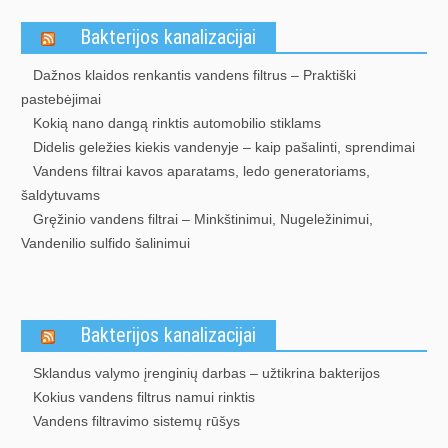
Bakterijos kanalizacijai
Dažnos klaidos renkantis vandens filtrus – Praktiški
pastebėjimai
Kokią nano dangą rinktis automobilio stiklams
Didelis geležies kiekis vandenyje – kaip pašalinti, sprendimai
Vandens filtrai kavos aparatams, ledo generatoriams,
šaldytuvams
Gręžinio vandens filtrai – Minkštinimui, Nugeležinimui,
Vandenilio sulfido šalinimui
Bakterijos kanalizacijai
Sklandus valymo įrenginių darbas – užtikrina bakterijos
Kokius vandens filtrus namui rinktis
Vandens filtravimo sistemų rūšys