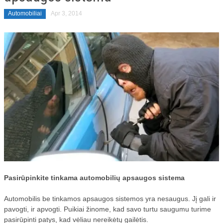
Automobiliai
Apr 3, 2014
Pasirūpinkite tinkama automobilių apsaugos sistema
Automobilis be tinkamos apsaugos sistemos yra nesaugus. Jį gali ir
pavogti, ir apvogti. Puikiai žinome, kad savo turtu saugumu turime
pasirūpinti patys, kad vėliau nereikėtų gailėtis.