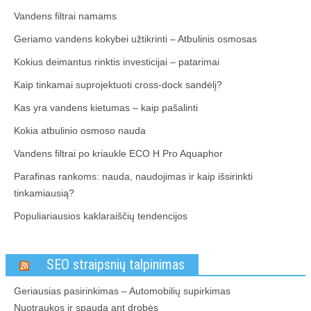
Vandens filtrai namams
Geriamo vandens kokybei užtikrinti – Atbulinis osmosas
Kokius deimantus rinktis investicijai – patarimai
Kaip tinkamai suprojektuoti cross-dock sandėlį?
Kas yra vandens kietumas – kaip pašalinti
Kokia atbulinio osmoso nauda
Vandens filtrai po kriaukle ECO H Pro Aquaphor
Parafinas rankoms: nauda, naudojimas ir kaip išsirinkti
tinkamiausią?
Populiariausios kaklaraiščių tendencijos
SEO straipsnių talpinimas
Geriausias pasirinkimas – Automobilių supirkimas
Nuotraukos ir spauda ant drobės