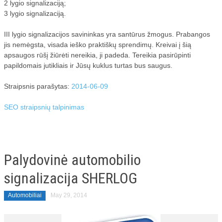
2 lygio signalizaciją;
3 lygio signalizaciją.
III lygio signalizacijos savininkas yra santūrus žmogus. Prabangos
jis nemėgsta, visada ieško praktiškų sprendimų. Kreivai į šią
apsaugos rūšį žiūrėti nereikia, ji padeda. Tereikia pasirūpinti
papildomais jutikliais ir Jūsų kuklus turtas bus saugus.
Straipsnis parašytas:
2014-06-09
SEO straipsnių talpinimas
Palydovinė automobilio
signalizacija SHERLOG
Automobiliai
May 29, 2014