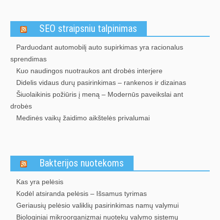
SEO straipsniu talpinimas
Parduodant automobilį auto supirkimas yra racionalus
sprendimas
Kuo naudingos nuotraukos ant drobės interjere
Didelis vidaus durų pasirinkimas – rankenos ir dizainas
Šiuolaikinis požiūris į meną – Modernūs paveikslai ant
drobės
Medinės vaikų žaidimo aikštelės privalumai
Bakterijos nuotekoms
Kas yra pelėsis
Kodėl atsiranda pelėsis – Išsamus tyrimas
Geriausių pelėsio valiklių pasirinkimas namų valymui
Biologiniai mikroorganizmai nuotekų valymo sistemų