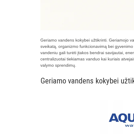
Geriamo vandens kokybei užtikrinti. Geriamojo v
sveikatą, organizmo funkcionavimą bei gyvenimo 
vandeniu gali turėti įtakos bendrai savijautai, energ
centralizuotai tiekiamas vanduo kai kuriais atveja
valymo sprendimų.
Geriamo vandens kokybei užtik