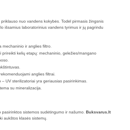
, priklauso nuo vandens kokybės. Todėl pirmasis žingsnis
lo išsamius laboratorinius vandens tyrimus ir jų pagrindu
mechaninio ir anglies filtro.
li prireikti kelių etapų: mechaninio, geležies/mangano
moso.
kštintuvas.
ekomenduojami anglies filtrai.
 – UV sterilizatoriai yra geriausias pasirinkimas.
ema su mineralizacija.
nuo pasirinktos sistemos sudėtingumo ir našumo.
Buksvarus.lt
iki aukštos klasės sistemų.