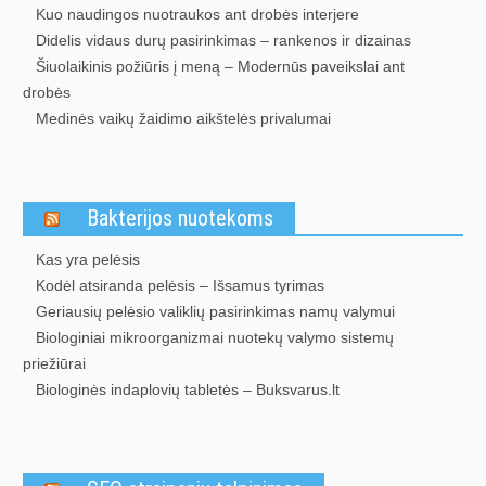
Kuo naudingos nuotraukos ant drobės interjere
Didelis vidaus durų pasirinkimas – rankenos ir dizainas
Šiuolaikinis požiūris į meną – Modernūs paveikslai ant
drobės
Medinės vaikų žaidimo aikštelės privalumai
Bakterijos nuotekoms
Kas yra pelėsis
Kodėl atsiranda pelėsis – Išsamus tyrimas
Geriausių pelėsio valiklių pasirinkimas namų valymui
Biologiniai mikroorganizmai nuotekų valymo sistemų
priežiūrai
Biologinės indaplovių tabletės – Buksvarus.lt