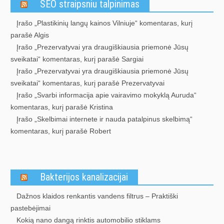
SEO straipsniu talpinimas
Įrašo „Plastikinių langų kainos Vilniuje“ komentaras, kurį
parašė Algis
Įrašo „Prezervatyvai yra draugiškiausia priemonė Jūsų
sveikatai“ komentaras, kurį parašė Sargiai
Įrašo „Prezervatyvai yra draugiškiausia priemonė Jūsų
sveikatai“ komentaras, kurį parašė Prezervatyvai
Įrašo „Svarbi informacija apie vairavimo mokyklą Auruda“
komentaras, kurį parašė Kristina
Įrašo „Skelbimai internete ir nauda patalpinus skelbimą“
komentaras, kurį parašė Robert
Bakterijos kanalizacijai
Dažnos klaidos renkantis vandens filtrus – Praktiški
pastebėjimai
Kokią nano dangą rinktis automobilio stiklams