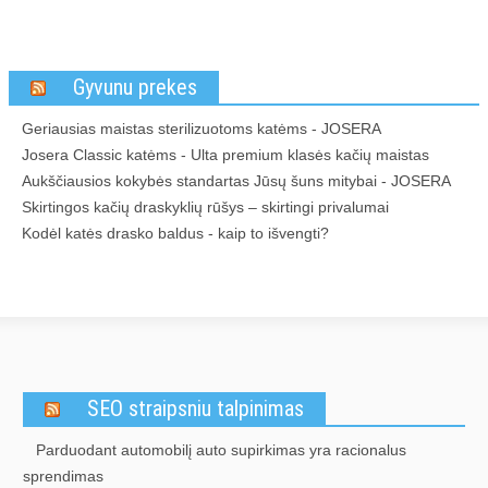
Gyvunu prekes
Geriausias maistas sterilizuotoms katėms - JOSERA
Josera Classic katėms - Ulta premium klasės kačių maistas
Aukščiausios kokybės standartas Jūsų šuns mitybai - JOSERA
Skirtingos kačių draskyklių rūšys – skirtingi privalumai
Kodėl katės drasko baldus - kaip to išvengti?
SEO straipsniu talpinimas
Parduodant automobilį auto supirkimas yra racionalus
sprendimas