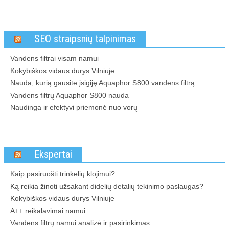
SEO straipsnių talpinimas
Vandens filtrai visam namui
Kokybiškos vidaus durys Vilniuje
Nauda, kurią gausite įsigiję Aquaphor S800 vandens filtrą
Vandens filtrų Aquaphor S800 nauda
Naudinga ir efektyvi priemonė nuo vorų
Ekspertai
Kaip pasiruošti trinkelių klojimui?
Ką reikia žinoti užsakant didelių detalių tekinimo paslaugas?
Kokybiškos vidaus durys Vilniuje
A++ reikalavimai namui
Vandens filtrų namui analizė ir pasirinkimas