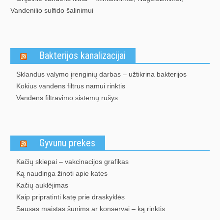
Vandenilio sulfido šalinimui
Bakterijos kanalizacijai
Sklandus valymo įrenginių darbas – užtikrina bakterijos
Kokius vandens filtrus namui rinktis
Vandens filtravimo sistemų rūšys
Gyvunu prekes
Kačių skiepai – vakcinacijos grafikas
Ką naudinga žinoti apie kates
Kačių auklėjimas
Kaip pripratinti katę prie draskyklės
Sausas maistas šunims ar konservai – ką rinktis