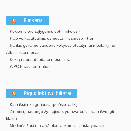
Klinkeris
Kokiomis oro sąlygomis dėti trinkeles?
Kaip veikia atbulinis osmosas – osmoso filtrai
Įrankis geriamo vandens kokybės atstatymui ir palaikymui –
Atbulinis osmosas
Kokią naudą duoda osmoso filtrai
WPC terasinės lentos
Pigus lektuvu bilietai
Kaip išsirinkti geriausią pelėsio valiklį
Žieminių padangų žymėjimas yra svarbus – kaip išvengti
klaidų
Medinės žaidimų aikštelės vaikams – pristatymas ir