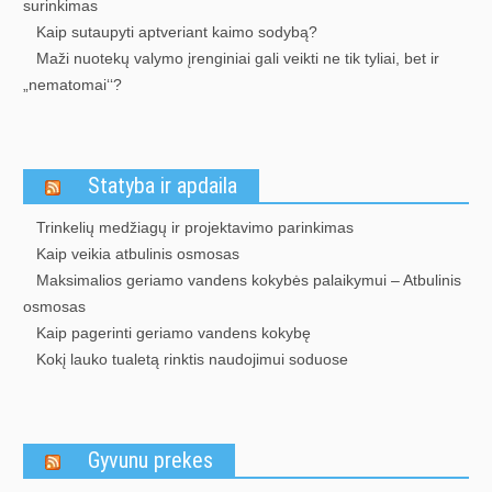
surinkimas
Kaip sutaupyti aptveriant kaimo sodybą?
Maži nuotekų valymo įrenginiai gali veikti ne tik tyliai, bet ir
„nematomai‘‘?
Statyba ir apdaila
Trinkelių medžiagų ir projektavimo parinkimas
Kaip veikia atbulinis osmosas
Maksimalios geriamo vandens kokybės palaikymui – Atbulinis
osmosas
Kaip pagerinti geriamo vandens kokybę
Kokį lauko tualetą rinktis naudojimui soduose
Gyvunu prekes