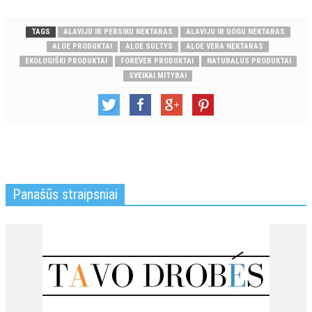
TAGS
ALAVIJU IR PERSIKU NEKTARAS
ALAVIJU IR UOGU NEKTARAS
ALOE PRODUKTAI
ALOE SULTYS
ALOE VERA NEKTARAS
EKOLOGIŠKI PRODUKTAI
FOREVER PRODUKTAI
NATURALUS PRODUKTAI
SVEIKAI MITYBAI
Panašūs straipsniai