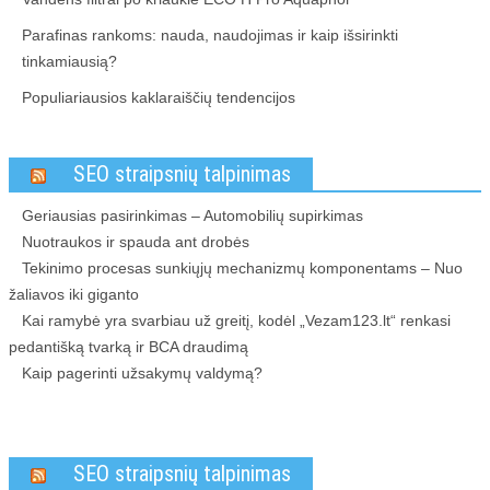
Parafinas rankoms: nauda, naudojimas ir kaip išsirinkti
tinkamiausią?
Populiariausios kaklaraiščių tendencijos
SEO straipsnių talpinimas
Geriausias pasirinkimas – Automobilių supirkimas
Nuotraukos ir spauda ant drobės
Tekinimo procesas sunkiųjų mechanizmų komponentams – Nuo
žaliavos iki giganto
Kai ramybė yra svarbiau už greitį, kodėl „Vezam123.lt“ renkasi
pedantišką tvarką ir BCA draudimą
Kaip pagerinti užsakymų valdymą?
SEO straipsnių talpinimas