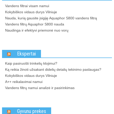
Vandens filtrai visam namui
Kokybiškos vidaus durys Vilniuje
Nauda, kurią gausite įsigiję Aquaphor S800 vandens filtrą
Vandens filtrų Aquaphor S800 nauda
Naudinga ir efektyvi priemonė nuo vorų
Ekspertai
Kaip pasiruošti trinkelių klojimui?
Ką reikia žinoti užsakant didelių detalių tekinimo paslaugas?
Kokybiškos vidaus durys Vilniuje
A++ reikalavimai namui
Vandens filtrų namui analizė ir pasirinkimas
Gyvunu prekes