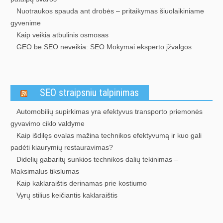
Nuotraukos spauda ant drobės – pritaikymas šiuolaikiniame
gyvenime
Kaip veikia atbulinis osmosas
GEO be SEO neveikia: SEO Mokymai eksperto įžvalgos
SEO straipsniu talpinimas
Automobilių supirkimas yra efektyvus transporto priemonės
gyvavimo ciklo valdyme
Kaip išdilęs ovalas mažina technikos efektyvumą ir kuo gali
padėti kiaurymių restauravimas?
Didelių gabaritų sunkios technikos dalių tekinimas –
Maksimalus tikslumas
Kaip kaklaraištis derinamas prie kostiumo
Vyrų stilius keičiantis kaklaraištis