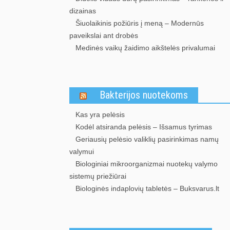
dizainas
Šiuolaikinis požiūris į meną – Modernūs
paveikslai ant drobės
Medinės vaikų žaidimo aikštelės privalumai
Bakterijos nuotekoms
Kas yra pelėsis
Kodėl atsiranda pelėsis – Išsamus tyrimas
Geriausių pelėsio valiklių pasirinkimas namų
valymui
Biologiniai mikroorganizmai nuotekų valymo
sistemų priežiūrai
Biologinės indaplovių tabletės – Buksvarus.lt