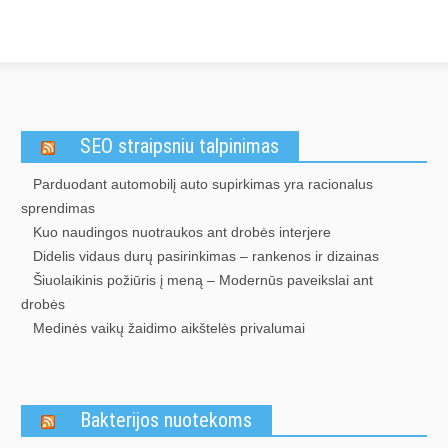
SEO straipsniu talpinimas
Parduodant automobilį auto supirkimas yra racionalus
sprendimas
Kuo naudingos nuotraukos ant drobės interjere
Didelis vidaus durų pasirinkimas – rankenos ir dizainas
Šiuolaikinis požiūris į meną – Modernūs paveikslai ant
drobės
Medinės vaikų žaidimo aikštelės privalumai
Bakterijos nuotekoms