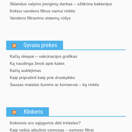
Sklandus valymo įrenginių darbas – užtikrina bakterijos
Kokius vandens filtrus namui rinktis
Vandens filtravimo sistemų rūšys
Gyvunu prekes
Kačių skiepai – vakcinacijos grafikas
Ką naudinga žinoti apie kates
Kačių auklėjimas
Kaip pripratinti katę prie draskyklės
Sausas maistas šunims ar konservai – ką rinktis
Klinkeris
Kokiomis oro sąlygomis dėti trinkeles?
Kaip veikia atbulinis osmosas – osmoso filtrai