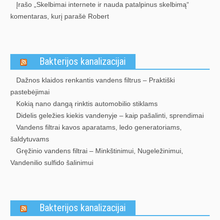
Įrašo „Skelbimai internete ir nauda patalpinus skelbimą“
komentaras, kurį parašė Robert
Bakterijos kanalizacijai
Dažnos klaidos renkantis vandens filtrus – Praktiški
pastebėjimai
Kokią nano dangą rinktis automobilio stiklams
Didelis geležies kiekis vandenyje – kaip pašalinti, sprendimai
Vandens filtrai kavos aparatams, ledo generatoriams,
šaldytuvams
Gręžinio vandens filtrai – Minkštinimui, Nugeležinimui,
Vandenilio sulfido šalinimui
Bakterijos kanalizacijai