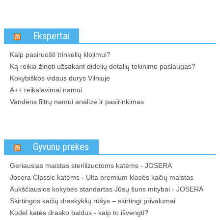
Ekspertai
Kaip pasiruošti trinkelių klojimui?
Ką reikia žinoti užsakant didelių detalių tekinimo paslaugas?
Kokybiškos vidaus durys Vilniuje
A++ reikalavimai namui
Vandens filtrų namui analizė ir pasirinkimas
Gyvunu prekes
Geriausias maistas sterilizuotoms katėms - JOSERA
Josera Classic katėms - Ulta premium klasės kačių maistas
Aukščiausios kokybės standartas Jūsų šuns mitybai - JOSERA
Skirtingos kačių draskyklių rūšys – skirtingi privalumai
Kodėl katės drasko baldus - kaip to išvengti?