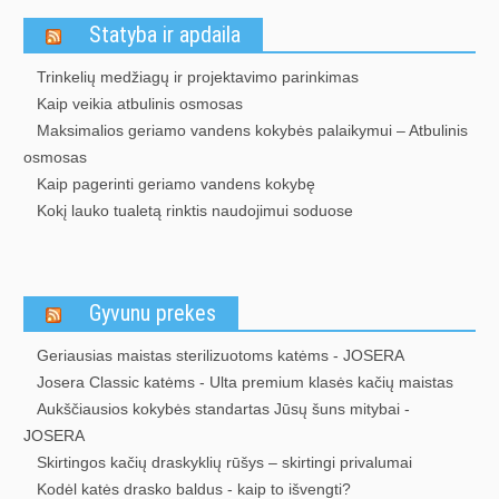
Statyba ir apdaila
Trinkelių medžiagų ir projektavimo parinkimas
Kaip veikia atbulinis osmosas
Maksimalios geriamo vandens kokybės palaikymui – Atbulinis
osmosas
Kaip pagerinti geriamo vandens kokybę
Kokį lauko tualetą rinktis naudojimui soduose
Gyvunu prekes
Geriausias maistas sterilizuotoms katėms - JOSERA
Josera Classic katėms - Ulta premium klasės kačių maistas
Aukščiausios kokybės standartas Jūsų šuns mitybai -
JOSERA
Skirtingos kačių draskyklių rūšys – skirtingi privalumai
Kodėl katės drasko baldus - kaip to išvengti?