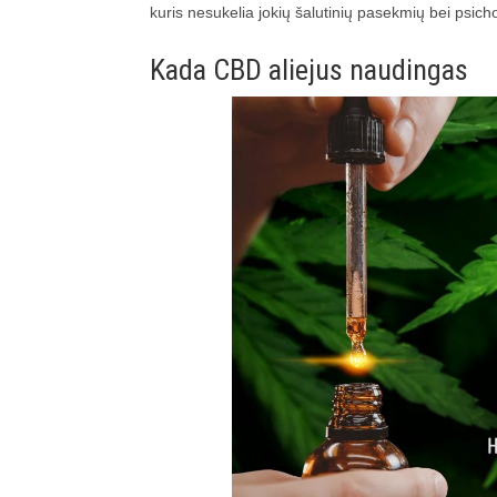
kuris nesukelia jokių šalutinių pasekmių bei psich
Kada CBD aliejus naudingas