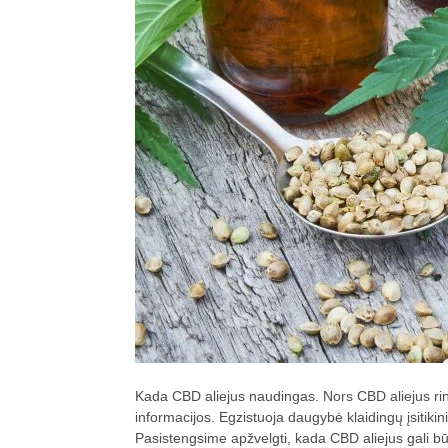
Kada CBD aliejus naudingas. Nors CBD aliejus rinkoj
informacijos. Egzistuoja daugybė klaidingų įsitikin
Pasistengsime apžvelgti, kada CBD aliejus gali būt