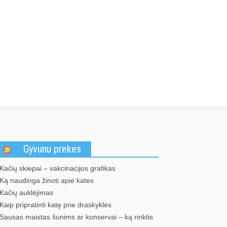
Gyvunu prekes
Kačių skiepai – vakcinacijos grafikas
Ką naudinga žinoti apie kates
Kačių auklėjimas
Kaip pripratinti katę prie draskyklės
Sausas maistas šunims ar konservai – ką rinktis