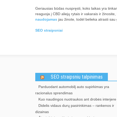
Geriausias būdas nuspręsti, koks laikas yra tink
reaguoja į CBD aliejų rytais ir vakarais ir žinosite
naudojamas
jau žinote, todėl belieka atrasti sau
SEO straipsniai
SEO straipsniu talpinimas
Parduodant automobilį auto supirkimas yra
racionalus sprendimas
Kuo naudingos nuotraukos ant drobės interjere
Didelis vidaus durų pasirinkimas – rankenos ir
dizainas