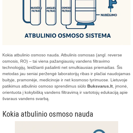
Kokia atbulinio osmoso nauda. Atbulinis osmosas (angl. reverse
osmosis, RO) – tai viena pažangiausių vandens filtravimo
technologijų, leidžianti pašalinti net smulkiausias priemaišas. Šis
metodas jau seniai peržengė laboratorijų ribas ir plačiai naudojamas
buityje, pramonėje, medicinoje ir net kosmoso tyrimuose. Lietuvoje
patikimus atbulinio osmoso sprendimus siūlo
Buksvarus.lt
, įmonė,
orientuota į kokybišką vandens filtravimą ir vartotojų edukaciją apie
švaraus vandens svarbą.
Kokia atbulinio osmoso nauda