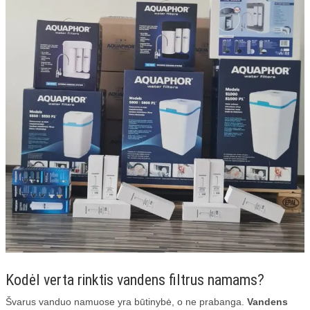
VALYMO ĮRENGINIAI
BIO BAKTERIJOS
AUTOMOBILIO DRAUDIMAS
Kodėl verta rinktis vandens filtrus namams?
Švarus vanduo namuose yra būtinybė, o ne prabanga.
Vandens