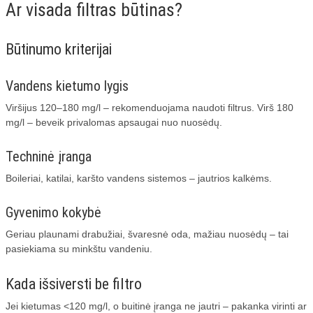
Ar visada filtras būtinas?
Būtinumo kriterijai
Vandens kietumo lygis
Viršijus 120–180 mg/l – rekomenduojama naudoti filtrus. Virš 180
mg/l – beveik privalomas apsaugai nuo nuosėdų.
Techninė įranga
Boileriai, katilai, karšto vandens sistemos – jautrios kalkėms.
Gyvenimo kokybė
Geriau plaunami drabužiai, švaresnė oda, mažiau nuosėdų – tai
pasiekiama su minkštu vandeniu.
Kada išsiversti be filtro
Jei kietumas <120 mg/l, o buitinė įranga ne jautri – pakanka virinti ar