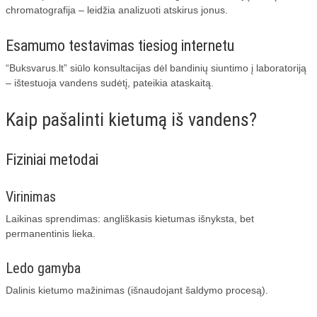
chromatografija – leidžia analizuoti atskirus jonus.
Esamumo testavimas tiesiog internetu
“Buksvarus.lt” siūlo konsultacijas dėl bandinių siuntimo į laboratoriją
– ištestuoja vandens sudėtį, pateikia ataskaitą.
Kaip pašalinti kietumą iš vandens?
Fiziniai metodai
Virinimas
Laikinas sprendimas: angliškasis kietumas išnyksta, bet
permanentinis lieka.
Ledo gamyba
Dalinis kietumo mažinimas (išnaudojant šaldymo procesą).