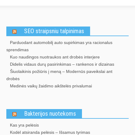
SEO straipsniu talpinimas
Parduodant automobilį auto supirkimas yra racionalus
sprendimas
Kuo naudingos nuotraukos ant drobės interjere
Didelis vidaus durų pasirinkimas – rankenos ir dizainas
Šiuolaikinis požiūris į meną – Modernūs paveikslai ant
drobės
Medinės vaikų žaidimo aikštelės privalumai
Bakterijos nuotekoms
Kas yra pelėsis
Kodėl atsiranda pelėsis – Išsamus tyrimas