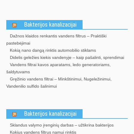
Bakterijos kanalizacijai
Dažnos klaidos renkantis vandens filtrus – Praktiški
pastebėjimai
Kokią nano dangą rinktis automobilio stiklams
Didelis geležies kiekis vandenyje – kaip pašalinti, sprendimai
Vandens filtrai kavos aparatams, ledo generatoriams,
šaldytuvams
Gręžinio vandens filtrai – Minkštinimui, Nugeležinimui,
Vandenilio sulfido šalinimui
Bakterijos kanalizacijai
Sklandus valymo įrenginių darbas – užtikrina bakterijos
Kokius vandens filtrus namui rinktis