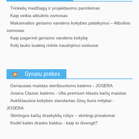
Trinkelių medžiagų ir projektavimo parinkimas
Kaip veikia atbulinis osmosas
Maksimalios geriamo vandens kokybės palaikymui – Atbulinis
osmosas
Kaip pagerinti geriamo vandens kokybę
Kokį lauko tualetą rinktis naudojimui soduose
Gyvunu prekes
Geriausias maistas sterilizuotoms katėms - JOSERA
Josera Classic katėms - Ulta premium klasės kačių maistas
Aukščiausios kokybės standartas Jūsų šuns mitybai -
JOSERA
Skirtingos kačių draskyklių rūšys – skirtingi privalumai
Kodėl katės drasko baldus - kaip to išvengti?