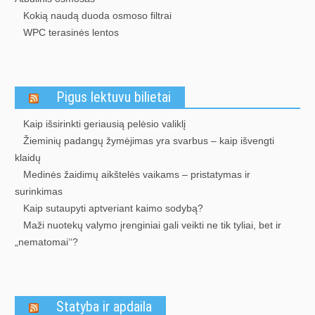
Kokią naudą duoda osmoso filtrai
WPC terasinės lentos
Pigus lektuvu bilietai
Kaip išsirinkti geriausią pelėsio valiklį
Žieminių padangų žymėjimas yra svarbus – kaip išvengti
klaidų
Medinės žaidimų aikštelės vaikams – pristatymas ir
surinkimas
Kaip sutaupyti aptveriant kaimo sodybą?
Maži nuotekų valymo įrenginiai gali veikti ne tik tyliai, bet ir
„nematomai‘‘?
Statyba ir apdaila