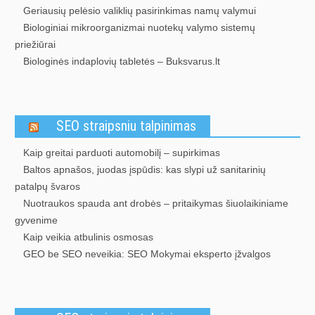
Geriausių pelėsio valiklių pasirinkimas namų valymui
Biologiniai mikroorganizmai nuotekų valymo sistemų
priežiūrai
Biologinės indaplovių tabletės – Buksvarus.lt
SEO straipsniu talpinimas
Kaip greitai parduoti automobilį – supirkimas
Baltos apnašos, juodas įspūdis: kas slypi už sanitarinių
patalpų švaros
Nuotraukos spauda ant drobės – pritaikymas šiuolaikiniame
gyvenime
Kaip veikia atbulinis osmosas
GEO be SEO neveikia: SEO Mokymai eksperto įžvalgos