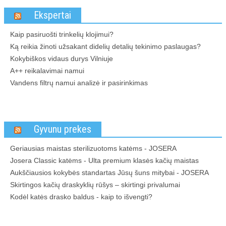
Ekspertai
Kaip pasiruošti trinkelių klojimui?
Ką reikia žinoti užsakant didelių detalių tekinimo paslaugas?
Kokybiškos vidaus durys Vilniuje
A++ reikalavimai namui
Vandens filtrų namui analizė ir pasirinkimas
Gyvunu prekes
Geriausias maistas sterilizuotoms katėms - JOSERA
Josera Classic katėms - Ulta premium klasės kačių maistas
Aukščiausios kokybės standartas Jūsų šuns mitybai - JOSERA
Skirtingos kačių draskyklių rūšys – skirtingi privalumai
Kodėl katės drasko baldus - kaip to išvengti?