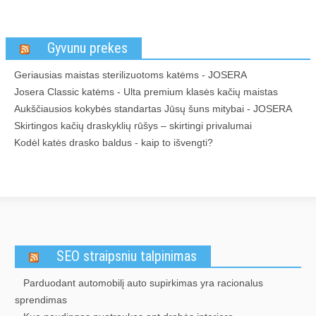
Gyvunu prekes
Geriausias maistas sterilizuotoms katėms - JOSERA
Josera Classic katėms - Ulta premium klasės kačių maistas
Aukščiausios kokybės standartas Jūsų šuns mitybai - JOSERA
Skirtingos kačių draskyklių rūšys – skirtingi privalumai
Kodėl katės drasko baldus - kaip to išvengti?
SEO straipsniu talpinimas
Parduodant automobilį auto supirkimas yra racionalus
sprendimas