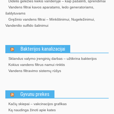
Didelis geležies kiekis vandenyje – kaip pašalinti, sprendimai
Vandens filtrai kavos aparatams, ledo generatoriams,
šaldytuvams
Gręžinio vandens filtrai – Minkštinimui, Nugeležinimui,
Vandenilio sulfido šalinimui
Bakterijos kanalizacijai
Sklandus valymo įrenginių darbas – užtikrina bakterijos
Kokius vandens filtrus namui rinktis
Vandens filtravimo sistemų rūšys
Gyvunu prekes
Kačių skiepai – vakcinacijos grafikas
Ką naudinga žinoti apie kates