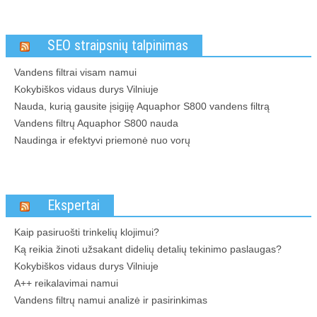
SEO straipsnių talpinimas
Vandens filtrai visam namui
Kokybiškos vidaus durys Vilniuje
Nauda, kurią gausite įsigiję Aquaphor S800 vandens filtrą
Vandens filtrų Aquaphor S800 nauda
Naudinga ir efektyvi priemonė nuo vorų
Ekspertai
Kaip pasiruošti trinkelių klojimui?
Ką reikia žinoti užsakant didelių detalių tekinimo paslaugas?
Kokybiškos vidaus durys Vilniuje
A++ reikalavimai namui
Vandens filtrų namui analizė ir pasirinkimas