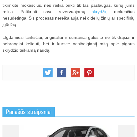
tikrinkite mokesčius, nes reikia pirkti tik tas paslaugas, kurių jums
reikia. Patikrinti savo rezervuojamų
skrydžių
mokesčius
nesudėtinga. Šis procesas nereikalauja nei didelių žinių ar specifinių
įgūdžių.
Elgdamiesi lanksčiai, originaliai ir sumaniai galėsite ne tik drąsiai ir
nebrangiai keliauti, bet ir kursite nesibaigiantį mitą apie pigaus
skrydžio teikiamą naudą.
Panašūs straipsniai