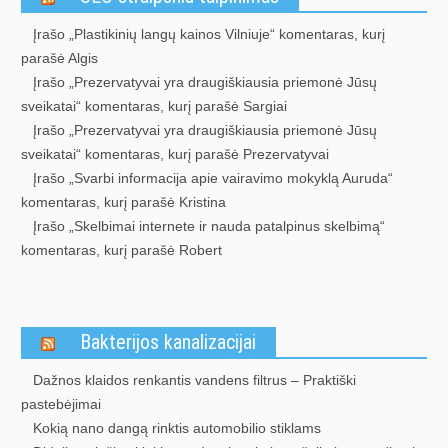
Įrašo „Plastikinių langų kainos Vilniuje“ komentaras, kurį
parašė Algis
Įrašo „Prezervatyvai yra draugiškiausia priemonė Jūsų
sveikatai“ komentaras, kurį parašė Sargiai
Įrašo „Prezervatyvai yra draugiškiausia priemonė Jūsų
sveikatai“ komentaras, kurį parašė Prezervatyvai
Įrašo „Svarbi informacija apie vairavimo mokyklą Auruda“
komentaras, kurį parašė Kristina
Įrašo „Skelbimai internete ir nauda patalpinus skelbimą“
komentaras, kurį parašė Robert
Bakterijos kanalizacijai
Dažnos klaidos renkantis vandens filtrus – Praktiški
pastebėjimai
Kokią nano dangą rinktis automobilio stiklams