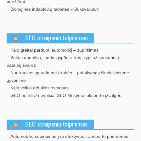
priežiūrai
Biologinės indaplovių tabletės – Buksvarus.lt
SEO straipsniu talpinimas
Kaip greitai parduoti automobilį – supirkimas
Baltos apnašos, juodas įspūdis: kas slypi už sanitarinių
patalpų švaros
Nuotraukos spauda ant drobės – pritaikymas šiuolaikiniame
gyvenime
Kaip veikia atbulinis osmosas
GEO be SEO neveikia: SEO Mokymai eksperto įžvalgos
SEO straipsniu talpinimas
Automobilių supirkimas yra efektyvus transporto priemonės