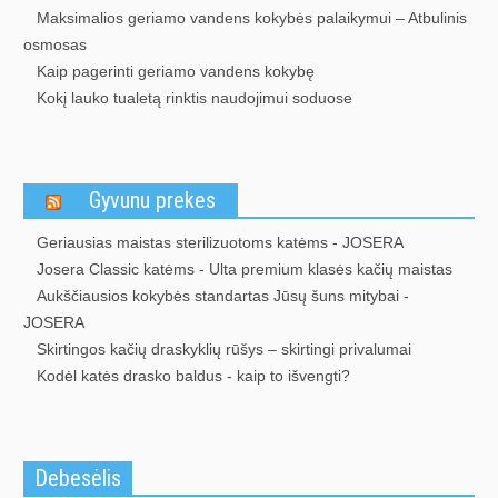
Maksimalios geriamo vandens kokybės palaikymui – Atbulinis
osmosas
Kaip pagerinti geriamo vandens kokybę
Kokį lauko tualetą rinktis naudojimui soduose
Gyvunu prekes
Geriausias maistas sterilizuotoms katėms - JOSERA
Josera Classic katėms - Ulta premium klasės kačių maistas
Aukščiausios kokybės standartas Jūsų šuns mitybai -
JOSERA
Skirtingos kačių draskyklių rūšys – skirtingi privalumai
Kodėl katės drasko baldus - kaip to išvengti?
Debesėlis