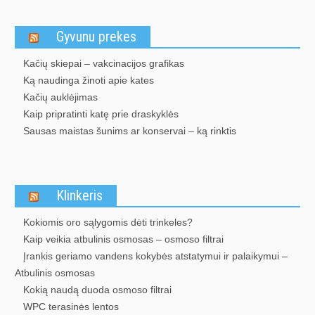
Gyvunu prekes
Kačių skiepai – vakcinacijos grafikas
Ką naudinga žinoti apie kates
Kačių auklėjimas
Kaip pripratinti katę prie draskyklės
Sausas maistas šunims ar konservai – ką rinktis
Klinkeris
Kokiomis oro sąlygomis dėti trinkeles?
Kaip veikia atbulinis osmosas – osmoso filtrai
Įrankis geriamo vandens kokybės atstatymui ir palaikymui –
Atbulinis osmosas
Kokią naudą duoda osmoso filtrai
WPC terasinės lentos