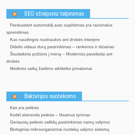
SEO straipsniu talpinimas
Parduodant automobilį auto supirkimas yra racionalus
sprendimas
Kuo naudingos nuotraukos ant drobės interjere
Didelis vidaus durų pasirinkimas – rankenos ir dizainas
Šiuolaikinis požiūris į meną – Modernūs paveikslai ant
drobės
Medinės vaikų žaidimo aikštelės privalumai
Bakterijos nuotekoms
Kas yra pelėsis
Kodėl atsiranda pelėsis – Išsamus tyrimas
Geriausių pelėsio valiklių pasirinkimas namų valymui
Biologiniai mikroorganizmai nuotekų valymo sistemų